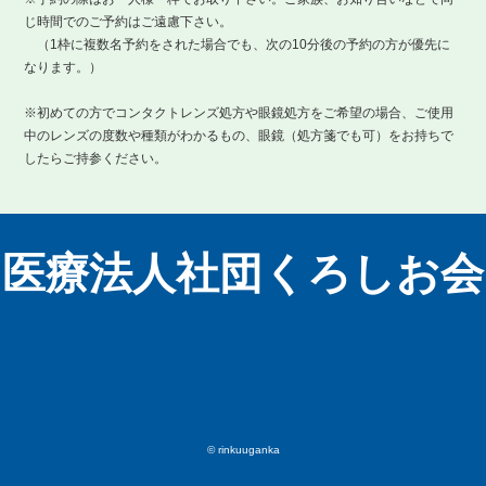
じ時間でのご予約はご遠慮下さい。
（1枠に複数名予約をされた場合でも、次の10分後の予約の方が優先に
なります。）
※初めての方でコンタクトレンズ処方や眼鏡処方をご希望の場合、ご使用
中のレンズの度数や種類がわかるもの、眼鏡（処方箋でも可）をお持ちで
したらご持参ください。
医療法人社団くろしお会
© rinkuuganka