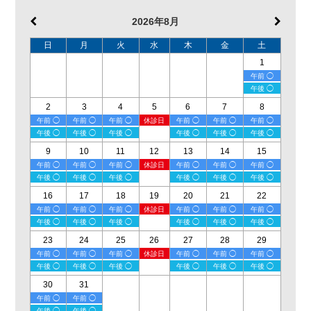
2026年8月
日
月
火
水
木
金
土
1
午前 ◯
午後 ◯
2
3
4
5
6
7
8
午前 ◯
午前 ◯
午前 ◯
休診日
午前 ◯
午前 ◯
午前 ◯
午後 ◯
午後 ◯
午後 ◯
午後 ◯
午後 ◯
午後 ◯
9
10
11
12
13
14
15
午前 ◯
午前 ◯
午前 ◯
休診日
午前 ◯
午前 ◯
午前 ◯
午後 ◯
午後 ◯
午後 ◯
午後 ◯
午後 ◯
午後 ◯
16
17
18
19
20
21
22
午前 ◯
午前 ◯
午前 ◯
休診日
午前 ◯
午前 ◯
午前 ◯
午後 ◯
午後 ◯
午後 ◯
午後 ◯
午後 ◯
午後 ◯
23
24
25
26
27
28
29
午前 ◯
午前 ◯
午前 ◯
休診日
午前 ◯
午前 ◯
午前 ◯
午後 ◯
午後 ◯
午後 ◯
午後 ◯
午後 ◯
午後 ◯
30
31
午前 ◯
午前 ◯
午後 ◯
午後 ◯