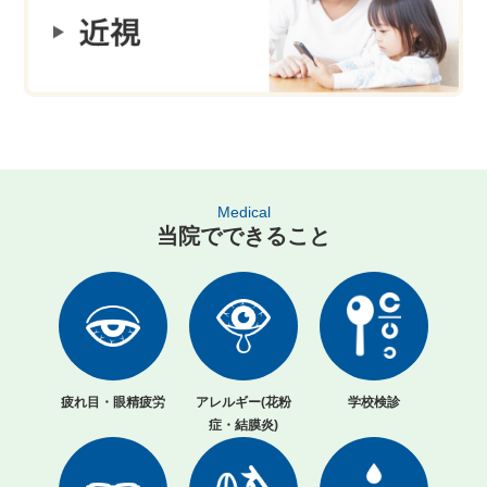
Medical
当院でできること
疲れ目・眼精疲労
アレルギー(花粉
学校検診
症・結膜炎)