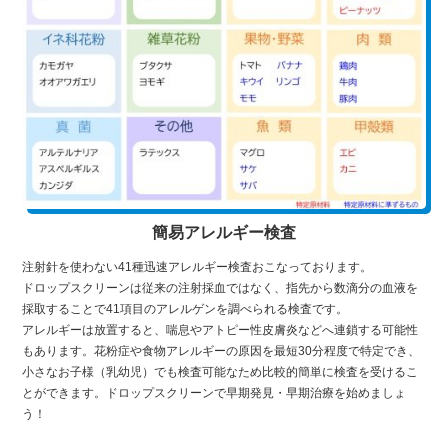
簡易アレルギー検査
注射針を使わない41種迅速アレルギー検査おこなっております。
ドロップスクリーンは従来の注射採血ではなく、指先から数滴分の血液を
採取することで41項目のアレルゲンを調べられる検査です。
アレルギーは放置すると、喘息やアトピー性皮膚炎などへ連鎖する可能性
もあります。花粉症や食物アレルギーの原因を最短30分程度で特定でき、
小さなお子様（乳幼児）でも検査可能なため比較的簡単に検査を受けるこ
とができます。ドロップスクリーンで早期発見・早期治療を始めましょ
う！