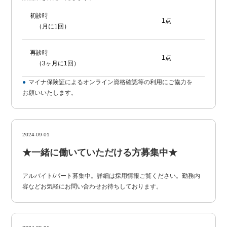
初診時
1点
（月に1回）
再診時
1点
（3ヶ月に1回）
マイナ保険証によるオンライン資格確認等の利用にご協力を
お願いいたします。
2024-09-01
★一緒に働いていただける方募集中★
アルバイト/パート募集中。詳細は採用情報ご覧ください。勤務内
容などお気軽にお問い合わせお待ちしております。