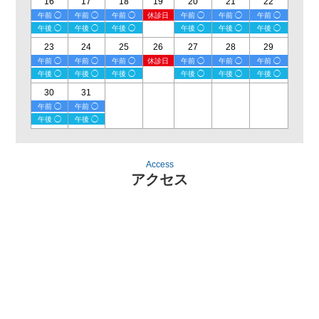
16
17
18
19
20
21
22
午前 ◯
午前 ◯
午前 ◯
休診日
午前 ◯
午前 ◯
午前 ◯
午後 ◯
午後 ◯
午後 ◯
午後 ◯
午後 ◯
午後 ◯
23
24
25
26
27
28
29
午前 ◯
午前 ◯
午前 ◯
休診日
午前 ◯
午前 ◯
午前 ◯
午後 ◯
午後 ◯
午後 ◯
午後 ◯
午後 ◯
午後 ◯
30
31
午前 ◯
午前 ◯
午後 ◯
午後 ◯
Access
アクセス