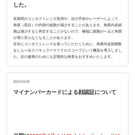
した。
長期間のコンタクトレンズ装用や、目の手術やレーザーによって、
角膜（黒目）の内側の細胞が減少することがあります。角膜内皮細
胞は減少すると再生することがないので、極端に細胞がへると角膜
が濁り戻らなくなることがあります。
安全にコンタクトレンズを使っていただくために、角膜内皮細胞数
をしらべるスペキュラーマイクロスコープという機器を導入しまし
た。目の健康のためにも定期的な検査をおすすめいたします。
2023-03-28
マイナンバーカードによる顔認証について