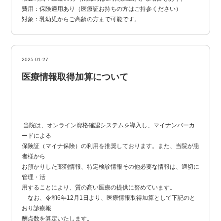
費用：保険適用あり（医療証お持ちの方はご持参ください）
対象：乳幼児からご高齢の方まで可能です。
2025-01-27
医療情報取得加算について
当院は、オンライン資格確認システムを導入し、マイナンバーカ
ードによる
保険証（マイナ保険）の利用を推奨しております。また、当院が患
者様から
お預かりした薬剤情報、特定検診情報その他必要な情報は、適切に
管理・活
用することにより、質の髙い医療の提供に努めています。
なお、令和6年12月1日より、医療情報取得加算として下記のと
おり診療報
酬点数を算定いたします。