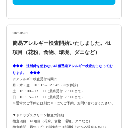
2025-05-01
簡易アレルギー検査開始いたしました。41
項目（花粉、食物、環境、ダニなど）
◆◆◆ 注射針を使わない41種迅速アレルギー検査おこなってお
ります。 ◆◆◆
☆アレルギー検査受付時間☆
月・木・金 10：15～12：45（※水休診）
土 16：00～17：00（最終受付17：00まで）
日 10：15～17：00（最終受付17：00まで）
※通常のご予約とは別にTELにてご予約、お問い合わせください。
▼ドロップスクリーン検査の詳細
検査項目：41項目（花粉、食物、環境、ダニなど）
検査時間：最短30分（混雑時は1時間以上かかる場合もあり）