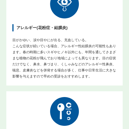
アレルギー(花粉症・結膜炎)
目がかゆい、涙や目やにが出る、充血している。
こんな症状が続いている場合、アレルギー性結膜炎の可能性もあり
ます。春の時期に多いスギやヒノキ以外にも、年間を通してさまざ
まな植物の花粉が飛んでおり地域によっても異なります。目の症状
だけでなく、鼻水、鼻づまり、くしゃみなどのアレルギー性鼻炎、
喘息、皮膚炎などを併発する場合が多く、仕事や日常生活に大きな
影響を与えますので早めの受診をおすすめします。