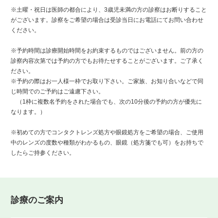
※土曜・祝日は医師の都合により、3歳児未満の方の診察はお断りすること
がございます。診察をご希望の場合は受診当日にお電話にてお問い合わせ
ください。
※予約時間は診療開始時間をお約束するものではございません。前の方の
診察内容次第では予約の方でもお待たせすることがございます。ご了承く
ださい。
※予約の際はお一人様一枠でお取り下さい。ご家族、お知り合いなどで同
じ時間でのご予約はご遠慮下さい。
（1枠に複数名予約をされた場合でも、次の10分後の予約の方が優先に
なります。）
※初めての方でコンタクトレンズ処方や眼鏡処方をご希望の場合、ご使用
中のレンズの度数や種類がわかるもの、眼鏡（処方箋でも可）をお持ちで
したらご持参ください。
診療のご案内