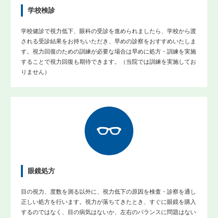
学校検診
学校健診で視力低下、眼科の受診を進められましたら、学校から渡
される受診結果をお持ちいただき、早めの診察をおすすめいたしま
す。視力回復のための訓練が必要な場合は早めに処方・訓練を実施
することで視力回復も期待できます。（当院では訓練を実施してお
りません）
眼鏡処方
目の視力、度数を測る以外に、視力低下の原因を検査・診察を通し
正しい処方を行います。視力が落ちてきたとき、すぐに眼鏡を購入
するのではなく、目の病気はないか、左右のバランスに問題はない