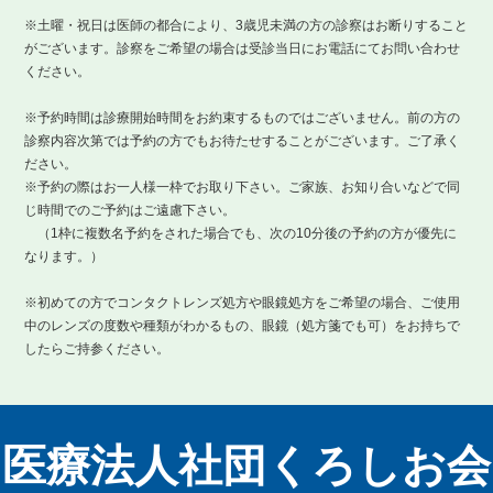
※土曜・祝日は医師の都合により、3歳児未満の方の診察はお断りすること
がございます。診察をご希望の場合は受診当日にお電話にてお問い合わせ
ください。
※予約時間は診療開始時間をお約束するものではございません。前の方の
診察内容次第では予約の方でもお待たせすることがございます。ご了承く
ださい。
※予約の際はお一人様一枠でお取り下さい。ご家族、お知り合いなどで同
じ時間でのご予約はご遠慮下さい。
（1枠に複数名予約をされた場合でも、次の10分後の予約の方が優先に
なります。）
※初めての方でコンタクトレンズ処方や眼鏡処方をご希望の場合、ご使用
中のレンズの度数や種類がわかるもの、眼鏡（処方箋でも可）をお持ちで
したらご持参ください。
医療法人社団くろしお会