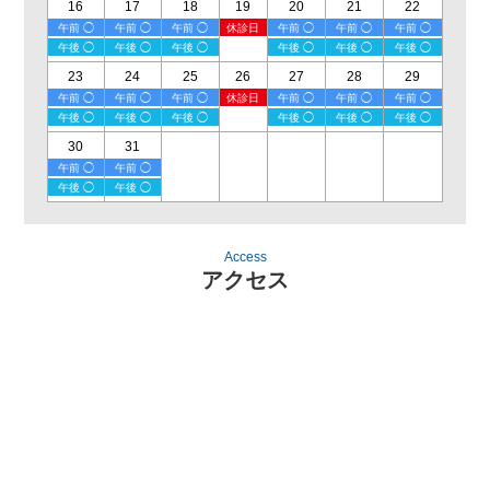
16
17
18
19
20
21
22
午前 ◯
午前 ◯
午前 ◯
休診日
午前 ◯
午前 ◯
午前 ◯
午後 ◯
午後 ◯
午後 ◯
午後 ◯
午後 ◯
午後 ◯
23
24
25
26
27
28
29
午前 ◯
午前 ◯
午前 ◯
休診日
午前 ◯
午前 ◯
午前 ◯
午後 ◯
午後 ◯
午後 ◯
午後 ◯
午後 ◯
午後 ◯
30
31
午前 ◯
午前 ◯
午後 ◯
午後 ◯
Access
アクセス