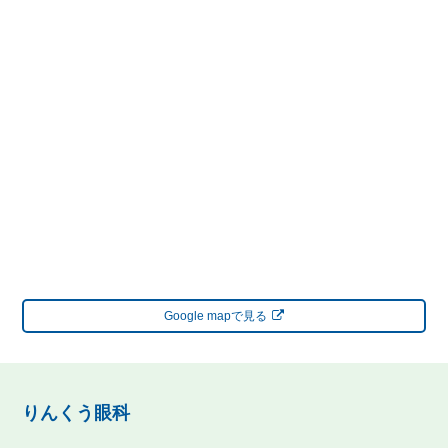
Google mapで見る
りんくう眼科