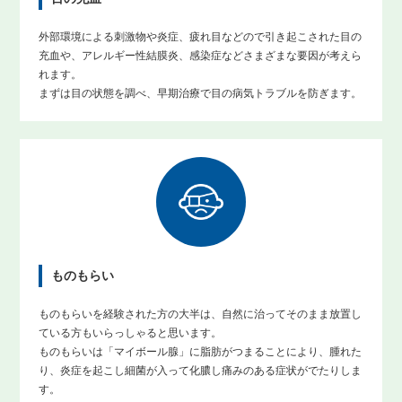
外部環境による刺激物や炎症、疲れ目などので引き起こされた目の
充血や、アレルギー性結膜炎、感染症などさまざまな要因が考えら
れます。
まずは目の状態を調べ、早期治療で目の病気トラブルを防ぎます。
ものもらい
ものもらいを経験された方の大半は、自然に治ってそのまま放置し
ている方もいらっしゃると思います。
ものもらいは「マイボール腺」に脂肪がつまることにより、腫れた
り、炎症を起こし細菌が入って化膿し痛みのある症状がでたりしま
す。