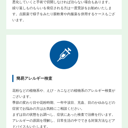
悪化していくと手術で切開しなければ治らない場合もあります。
繰り返しものもらいを発症される方は一度受診をお勧めいたしま
す。点眼薬で様子をみたり眼軟膏や内服薬を併用するケースもござ
います。
簡易アレルギー検査
花粉などの植物系や、えび・カニなどの植物系のアレルギー検査が
ございます。
季節の変わり目や花粉時期、一年中涙目、充血、目のかゆみなどの
症状でお悩みの方はお気軽にご相談ください。
まずは目の状態をお調べし、症状にあった検査で治療を行います。
アレルギーの原因を理解し、日常生活の中でできる対策方法などア
ドバイスもいたします。