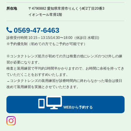
所在地
〒4790882 愛知県常滑市りんくう町2丁目20番3
イオンモール常滑1階
0569-47-6463
診察受付時間 10:15～13:15/14:30〜18:00（休診日 水曜日)
※予約優先制（初めての方でもご予約が可能です）
※コンタクトレンズ処方が初めての方は検査の他にレンズのつけ外しの練
習が必要になります。
検査と装用練習で平均約1時間半かかりますので、お時間に余裕を持ってき
ていただくことをおすすめいたします。
→コンタクトレンズの装用練習が診療時間内に終わらなかった場合は後日
改めて装用練習を実施とさせていただきます。
WEBから予約する