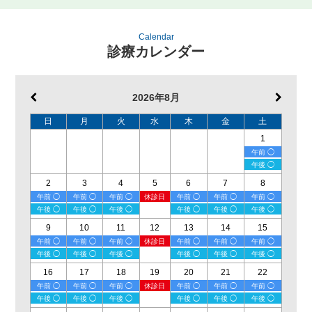
Calendar
診療カレンダー
2026年8月
日
月
火
水
木
金
土
1
午前 ◯
午後 ◯
2
3
4
5
6
7
8
午前 ◯
午前 ◯
午前 ◯
休診日
午前 ◯
午前 ◯
午前 ◯
午後 ◯
午後 ◯
午後 ◯
午後 ◯
午後 ◯
午後 ◯
9
10
11
12
13
14
15
午前 ◯
午前 ◯
午前 ◯
休診日
午前 ◯
午前 ◯
午前 ◯
午後 ◯
午後 ◯
午後 ◯
午後 ◯
午後 ◯
午後 ◯
16
17
18
19
20
21
22
午前 ◯
午前 ◯
午前 ◯
休診日
午前 ◯
午前 ◯
午前 ◯
午後 ◯
午後 ◯
午後 ◯
午後 ◯
午後 ◯
午後 ◯