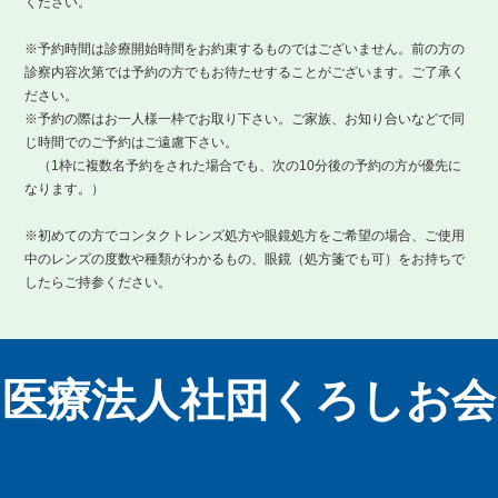
ください。
※予約時間は診療開始時間をお約束するものではございません。前の方の
診察内容次第では予約の方でもお待たせすることがございます。ご了承く
ださい。
※予約の際はお一人様一枠でお取り下さい。ご家族、お知り合いなどで同
じ時間でのご予約はご遠慮下さい。
（1枠に複数名予約をされた場合でも、次の10分後の予約の方が優先に
なります。）
※初めての方でコンタクトレンズ処方や眼鏡処方をご希望の場合、ご使用
中のレンズの度数や種類がわかるもの、眼鏡（処方箋でも可）をお持ちで
したらご持参ください。
医療法人社団くろしお会