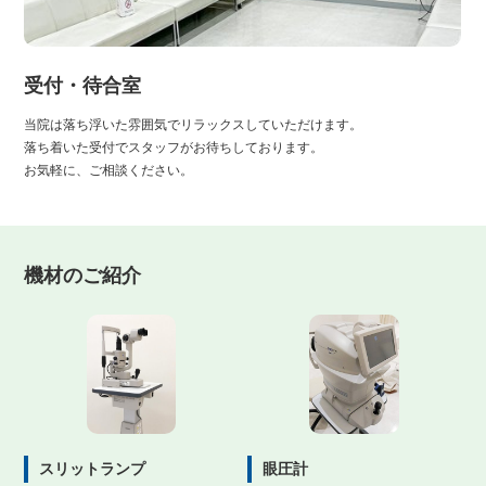
受付・待合室
当院は落ち浮いた雰囲気でリラックスしていただけます。
落ち着いた受付でスタッフがお待ちしております。
お気軽に、ご相談ください。
機材のご紹介
スリットランプ
眼圧計