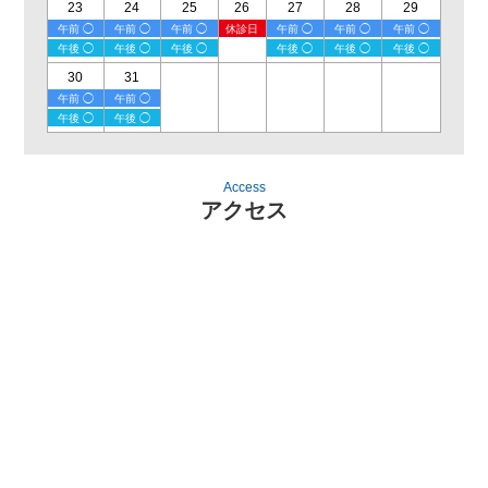
23
24
25
26
27
28
29
午前 ◯
午前 ◯
午前 ◯
休診日
午前 ◯
午前 ◯
午前 ◯
午後 ◯
午後 ◯
午後 ◯
午後 ◯
午後 ◯
午後 ◯
30
31
午前 ◯
午前 ◯
午後 ◯
午後 ◯
Access
アクセス