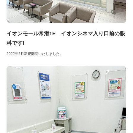
イオンモール常滑1F イオンシネマ入り口前の眼
科です!
2022年2月新規開院いたしました。